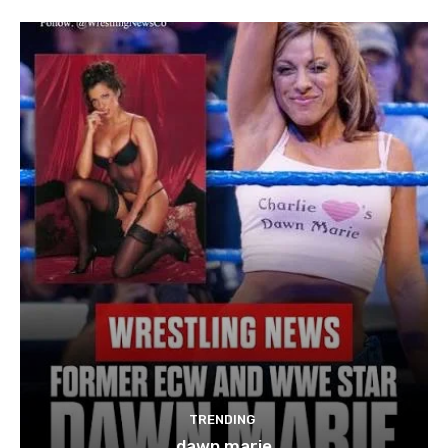
TRENDING
dawn marie