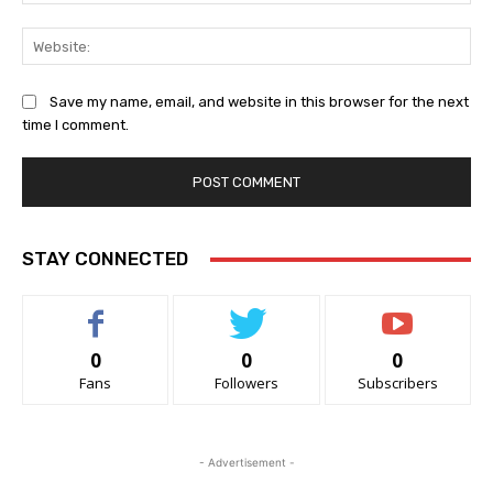
Web
Save my name, email, and website in this browser for the next
time I comment.
STAY CONNECTED
0
0
0
Fans
Followers
Subscribers
- Advertisement -