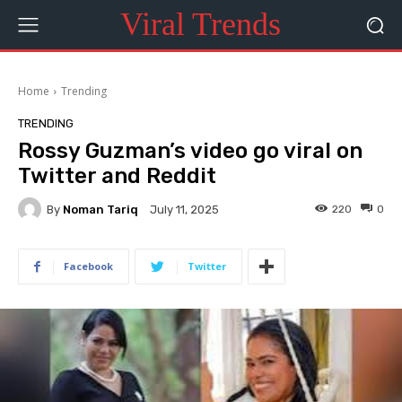
Viral Trends
Home
Trending
TRENDING
Rossy Guzman’s video go viral on
Twitter and Reddit
By
Noman Tariq
220
0
July 11, 2025
Facebook
Twitter