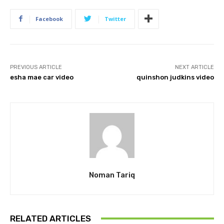
Facebook
Twitter
PREVIOUS ARTICLE
NEXT ARTICLE
esha mae car video
quinshon judkins video
Noman Tariq
RELATED ARTICLES