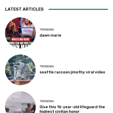
LATEST ARTICLES
TRENDING
dawn marie
TRENDING
seattle raccoon jimothy viral video
TRENDING
Give this 16-year-old lifeguard the
highest civilian honor