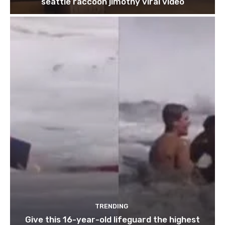
seattle raccoon jimothy viral video
TRENDING
Give this 16-year-old lifeguard the highest